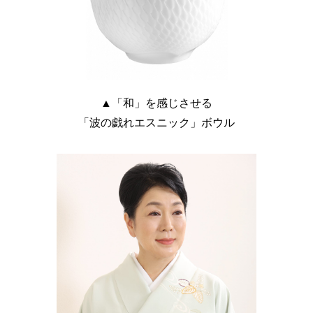
▲「和」を感じさせる
「波の戯れエスニック」ボウル