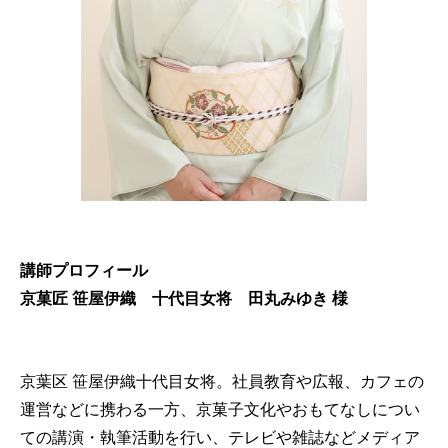
講師プロフィール
京菓匠 笹屋伊織 十代目女将 田丸みゆき 様
京葉区 笹屋伊織十代目女将。社員教育や広報、カフェの
運営などに携わる一方、京菓子文化やおもてなしについ
ての講演・執筆活動を行い、テレビや雑誌などメディア