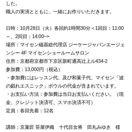
した。
職人の実演とともに、一緒にお作りいただきます。
日時：10月28日（火）各回約1時間30分＜1回目：11:00
～、2回目：14:00~>
場所：マイセン磁器総代理店 ジーケージャパンエージェ
ンシー 4F マイセンショールームサロン
住所：京都府京都市下京区新町通高辻上ル434-2
参加費：13,000円（税込）
・参加費にはレッスン代、及び和菓子代、マイセン「波
の戯れエスニック」ボウルの代金が含まれています。
・お支払い方法：参加費は当日お支払いください。（現
金、クレジット決済可、スマホ決済不可）
定員：各回先着：12名
講師：京菓匠 笹屋伊織 十代目女将 田丸みゆき 様