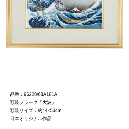
品番：96228/68A181A
額装プラーク「大波」
額装サイズ：約44×53cm
日本オリジナル作品