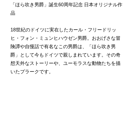
「ほら吹き男爵」誕生60周年記念 日本オリジナル作
品
18世紀のドイツに実在したカール・フリードリッ
ヒ・フォン・ミュンヒハウゼン男爵。おおげさな冒
険譚や自慢話で有名なこの男爵は、「ほら吹き男
爵」として今もドイツで親しまれています。その奇
想天外なストーリーや、ユーモラスな動物たちを描
いたプラークです。