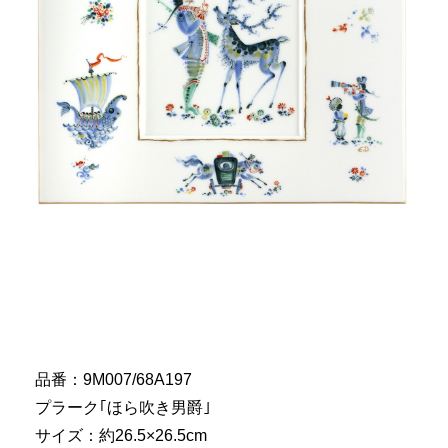
品番：9M007/68A197
プラーク｢ほら吹き男爵｣
サイズ：約26.5×26.5cm