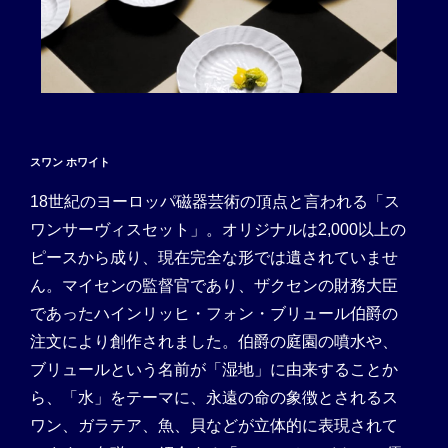
スワン ホワイト
18世紀のヨーロッパ磁器芸術の頂点と言われる「ス
ワンサーヴィスセット」。オリジナルは2,000以上の
ピースから成り、現在完全な形では遺されていませ
ん。マイセンの監督官であり、ザクセンの財務大臣
であったハインリッヒ・フォン・ブリュール伯爵の
注文により創作されました。伯爵の庭園の噴水や、
ブリュールという名前が「湿地」に由来することか
ら、「水」をテーマに、永遠の命の象徴とされるス
ワン、ガラテア、魚、貝などが立体的に表現されて