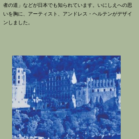
者の道」などが日本でも知られています。いにしえへの思
いを胸に、アーティスト、アンドレス・ヘルテンがデザイ
ンしました。