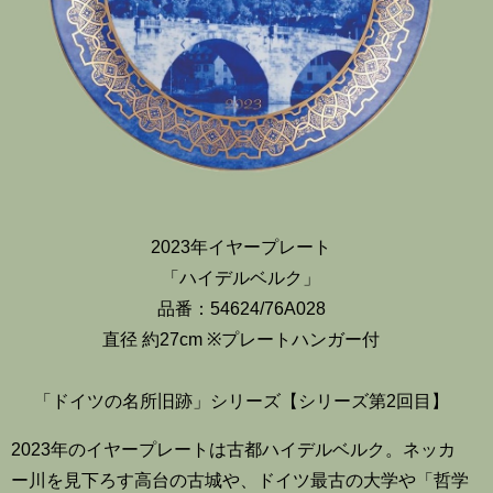
2023年イヤープレート
「ハイデルベルク」
品番：54624/76A028
直径 約27cm ※プレートハンガー付
「ドイツの名所旧跡」シリーズ【シリーズ第2回目】
2023年のイヤープレートは古都ハイデルベルク。ネッカ
ー川を見下ろす高台の古城や、ドイツ最古の大学や「哲学