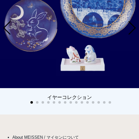
イヤーコレクション
About MEISSEN / マイセンについて