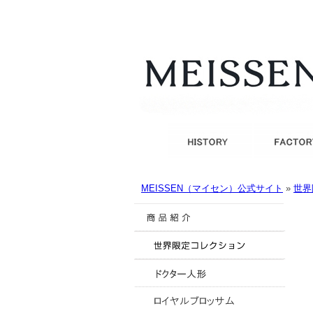
MEISSEN（マイセン）公式サイト
»
世界