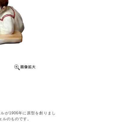
が1906年に原型を創りまし
ェルのものです。