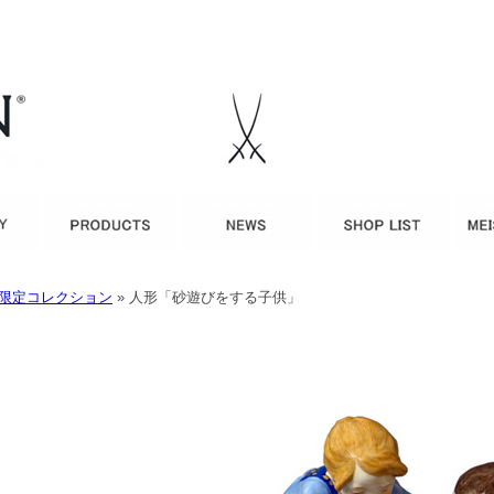
限定コレクション
»
人形「砂遊びをする子供」